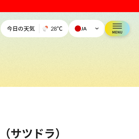
今日の天気
28
℃
JA
ORE（サツドラ）