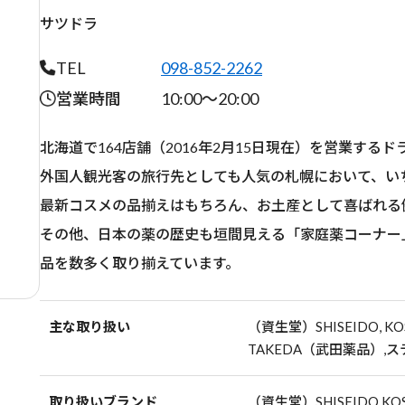
サツドラ
TEL
098-852-2262
営業時間
10:00〜20:00
北海道で164店舗（2016年2月15日現在）を営業する
外国人観光客の旅行先としても人気の札幌において、い
最新コスメの品揃えはもちろん、お土産として喜ばれる
その他、日本の薬の歴史も垣間見える「家庭薬コーナー
品を数多く取り揃えています。
主な取り扱い
（資生堂）SHISEIDO, K
TAKEDA（武田薬品）,
取り扱いブランド
（資生堂）SHISEIDO,KO