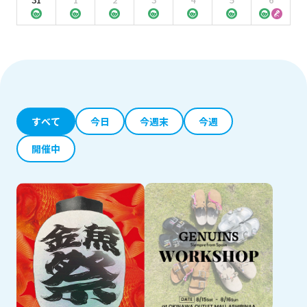
すべて
今日
今週末
今週
開催中