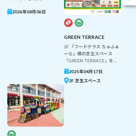
2026年08月06日
GREEN TERRACE
2F 『フードテラス ちゅふぁ
ーら』横の芝生スペース
「GREEN TERRACE」をぜ
ひご利用ください♪ 開放的
2025年04月17日
な空と一面に広がる緑の芝
2F 芝生スペース
生スペースで ゆったりとし
たお時間をお過ごしくださ
い！