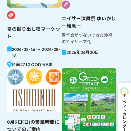
エイサー演舞祭 ゆいかじ
―結風―
夏の掘り出し物マーケッ
青年会がつないできた沖縄
ト
のエイサー文化
2026-08-16 ～ 2026-08-
2026年06月30日
16
区画2710 GODIVA裏
イベントカレンダー
8月9日(日)の営業時間に
ついてのご案内