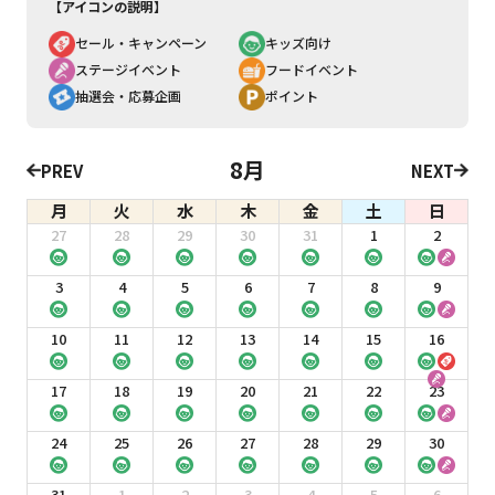
【アイコンの説明】
セール・キャンペーン
キッズ向け
ステージイベント
フードイベント
抽選会・応募企画
ポイント
8月
PREV
NEXT
月
火
水
木
金
土
日
27
28
29
30
31
1
2
3
4
5
6
7
8
9
10
11
12
13
14
15
16
17
18
19
20
21
22
23
24
25
26
27
28
29
30
31
1
2
3
4
5
6