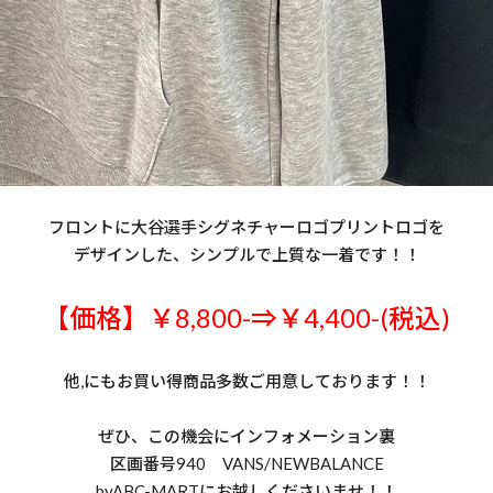
フロントに大谷選手シグネチャーロゴプリントロゴを
デザインした、シンプルで上質な一着です！！
【価格】￥8,800-⇒￥4,400-(税込)
他,にもお買い得商品多数ご用意しております！！
ぜひ、この機会にインフォメーション裏
区画番号940 VANS/NEWBALANCE
byABC-MARTにお越しくださいませ！！