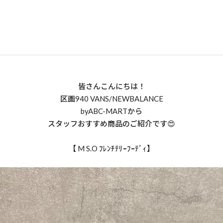
皆さんこんにちは！
区画940 VANS/NEWBALANCE
byABC-MARTから
スタッフおすすめ商品のご紹介です😍
【 M S.O ﾌﾚﾝﾁﾃﾘｰﾌｰﾃﾞｨ】