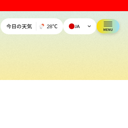
今日の天気
28
℃
JA