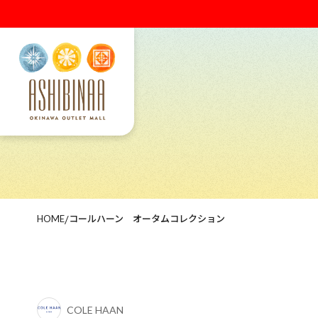
HOME
/
コールハーン オータムコレクション
COLE HAAN