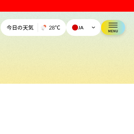
今日の天気
28
℃
JA