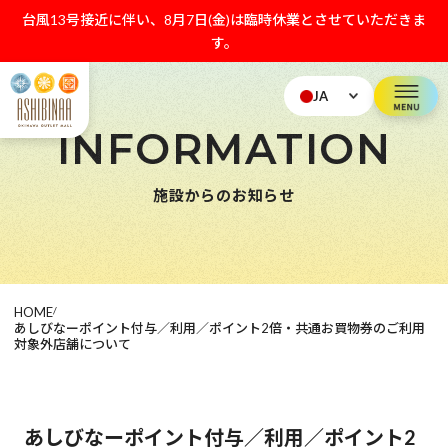
台風13号接近に伴い、8月7日(金)は臨時休業とさせていただきま
す。
JA
INFORMATION
施設からのお知らせ
HOME
/
あしびなーポイント付与／利用／ポイント2倍・共通お買物券のご利用
対象外店舗について
あしびなーポイント付与／利用／ポイント2